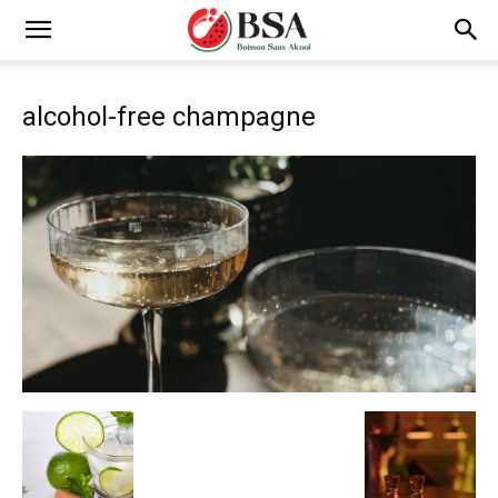
alcohol-free champagne