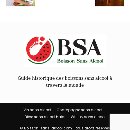
Guide historique des boissons sans alcool à
travers le monde
Vin sans alcool
Champagne sans alcool
Bière sans alcool halal
Whisky sans alcool
© Boisson-sans-alcool.com - tous droits réservés