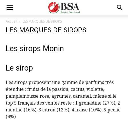
Accueil
LES MARQUES DE SIROPS
LES MARQUES DE SIROPS
Les sirops Monin
Le sirop
Les sirops proposent une gamme de parfums très
étendue : fruits de la passion, cactus, violette,
pamplemousse rose, agrumes, caramel, même si le
top 5 français des ventes reste : 1 grenadine (27%), 2
menthe (16%), 3 citron (12%), 4 fraise (10%), 5 pêche
(4%).