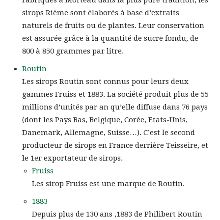
Fabriqués à Morteau dans la plus pure tradition, les
sirops Rième sont élaborés à base d’extraits
naturels de fruits ou de plantes. Leur conservation
est assurée grâce à la quantité de sucre fondu, de
800 à 850 grammes par litre.
Routin
Les sirops Routin sont connus pour leurs deux
gammes Fruiss et 1883. La société produit plus de 55
millions d’unités par an qu’elle diffuse dans 76 pays
(dont les Pays Bas, Belgique, Corée, Etats-Unis,
Danemark, Allemagne, Suisse…). C’est le second
producteur de sirops en France derrière Teisseire, et
le 1er exportateur de sirops.
Fruiss
Les sirop Fruiss est une marque de Routin.
1883
Depuis plus de 130 ans ,1883 de Philibert Routin