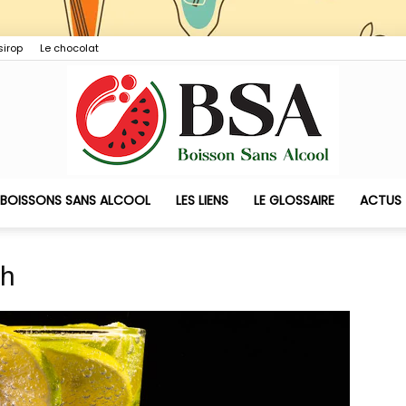
sirop
Le chocolat
 BOISSONS SANS ALCOOL
LES LIENS
LE GLOSSAIRE
ACTUS
Boisson
sh
Sans