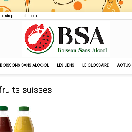
Le sirop
Le chocolat
 BOISSONS SANS ALCOOL
LES LIENS
LE GLOSSAIRE
ACTUS
Boisson
fruits-suisses
Sans