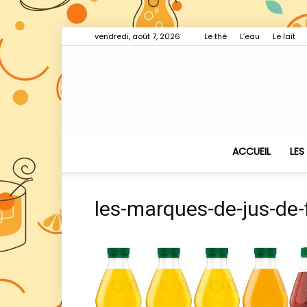
vendredi, août 7, 2026
Le thé
L’eau
Le lait
ACCUEIL
LES
les-marques-de-jus-de-