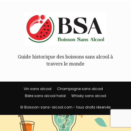
Guide historique des boissons sans alcool à
travers le monde
Vin sans alcool
Champagne sans alcool
Bière sans alcool halal
Whisky sans alcool
© Boisson-sans-alcool.com - tous droits réservés