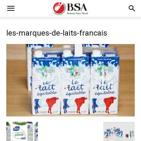
les-marques-de-laits-francais