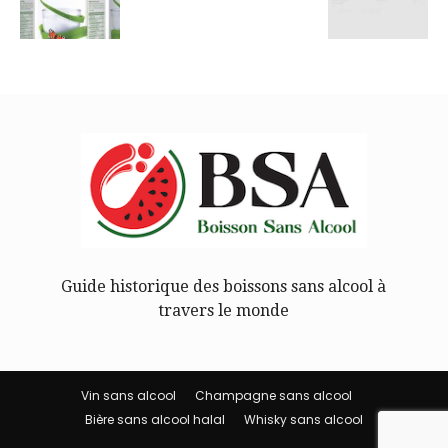
Guide historique des boissons sans alcool à
travers le monde
Vin sans alcool
Champagne sans alcool
Bière sans alcool halal
Whisky sans alcool