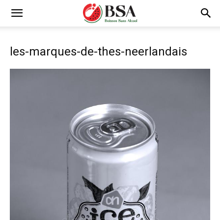
les-marques-de-thes-neerlandais