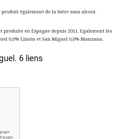
produit également de la bière sans alcool.
st produite en Espagne depuis 2011. Egalement les
iguel 0,0% Limón et San Miguel 0,0% Manzana.
uel. 6 liens
spagne
 Espagne