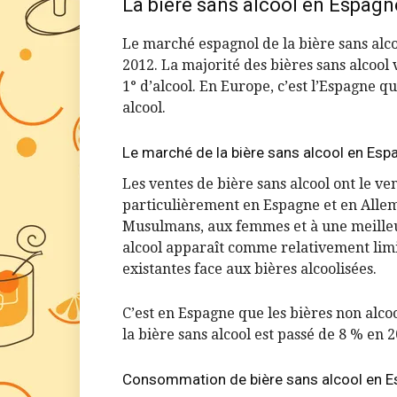
La bière sans alcool en Espagn
Le marché espagnol de la bière sans alc
2012. La majorité des bières sans alcoo
1° d’alcool. En Europe, c’est l’Espagne 
alcool.
Le marché de la bière sans alcool en Esp
Les ventes de bière sans alcool ont le ve
particulièrement en Espagne et en All
Musulmans, aux femmes et à une meilleu
alcool apparaît comme relativement limi
existantes face aux bières alcoolisées.
C’est en Espagne que les bières non alco
la bière sans alcool est passé de 8 % en 
Consommation de bière sans alcool en 