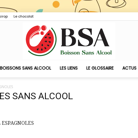
sirop
Le chocolat
 BOISSONS SANS ALCOOL
LES LIENS
LE GLOSSAIRE
ACTUS
Boisson
AGNOLES
RES SANS ALCOOL
Sans
L ESPAGNOLES