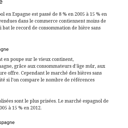
e
ool en Espagne est passé de 8 % en 2005 à 15 % en
Alcool
l vendues dans le commerce contiennent moins de
qui bat le record de consommation de bière sans
agne
nt en poupe sur le vieux continent,
emagne, grâce aux consommateurs d’âge mûr, aux
re offre. Cependant le marché des bières sans
té si l’on compare le nombre de références
olisées sont le plus prisées. Le marché espagnol de
2005 à 15 % en 2012.
Espagne