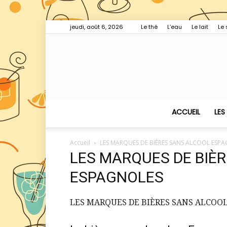
jeudi, août 6, 2026
Le thé
L’eau
Le lait
Le 
ACCUEIL
LES
Accueil
LES MARQUES DE BIÈRES SANS ALCOOL ESP
LES MARQUES DE BIÈ
ESPAGNOLES
LES MARQUES DE BIÈRES SANS ALCOO