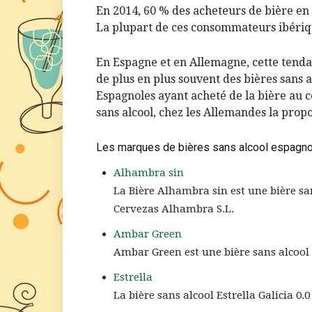
En 2014, 60 % des acheteurs de bière en 
La plupart de ces consommateurs ibérique
En Espagne et en Allemagne, cette tend
de plus en plus souvent des bières sans 
Espagnoles ayant acheté de la bière au c
sans alcool, chez les Allemandes la propo
Les marques de bières sans alcool espagn
Alhambra sin
La Bière Alhambra sin est une bière s
Cervezas Alhambra S.L.
Ambar Green
Ambar Green est une bière sans alcool
Estrella
La bière sans alcool Estrella Galicia 0.