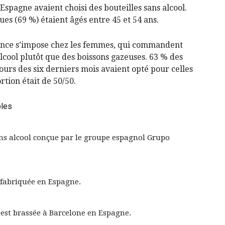
Espagne avaient choisi des bouteilles sans alcool.
s (69 %) étaient âgés entre 45 et 54 ans.
ance s’impose chez les femmes, qui commandent
alcool plutôt que des boissons gazeuses. 63 % des
ours des six derniers mois avaient opté pour celles
rtion était de 50/50.
oles
ans alcool conçue par le groupe espagnol Grupo
 fabriquée en Espagne.
0 est brassée à Barcelone en Espagne.