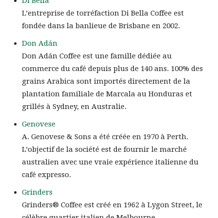
Di Bella
L’entreprise de torréfaction Di Bella Coffee est
fondée dans la banlieue de Brisbane en 2002.
Don Adán
Don Adán Coffee est une famille dédiée au
commerce du café depuis plus de 140 ans. 100% des
grains Arabica sont importés directement de la
plantation familiale de Marcala au Honduras et
grillés à Sydney, en Australie.
Genovese
A. Genovese & Sons a été créée en 1970 à Perth.
L’objectif de la société est de fournir le marché
australien avec une vraie expérience italienne du
café expresso.
Grinders
Grinders® Coffee est créé en 1962 à Lygon Street, le
célèbre quartier italien de Melbourne.