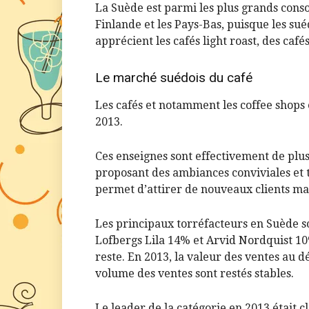
La Suède est parmi les plus grands con
Finlande et les Pays-Bas, puisque les su
apprécient les cafés light roast, des cafés
Le marché suédois du café
Les cafés et notamment les coffee shops
2013.
Ces enseignes sont effectivement de plus
proposant des ambiances conviviales et te
permet d’attirer de nouveaux clients mal
Les principaux torréfacteurs en Suède 
Lofbergs Lila 14% et Arvid Nordquist 10
reste. En 2013, la valeur des ventes au 
volume des ventes sont restés stables.
Le leader de la catégorie en 2013 était