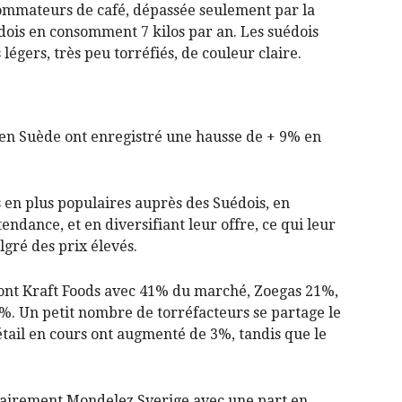
sommateurs de café, dépassée seulement par la
édois en consomment 7 kilos par an. Les suédois
 légers, très peu torréfiés, de couleur claire.
Alcool
 en Suède ont enregistré une hausse de + 9% en
 en plus populaires auprès des Suédois, en
ndance, et en diversifiant leur offre, ce qui leur
gré des prix élevés.
sont Kraft Foods avec 41% du marché, Zoegas 21%,
%. Un petit nombre de torréfacteurs se partage le
détail en cours ont augmenté de 3%, tandis que le
 clairement Mondelez Sverige avec une part en