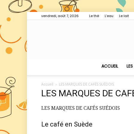
vendredi, août 7, 2026
Le thé
L’eau
Le lait
ACCUEIL
LES
Accueil
LES MARQUES DE CAFÉS SUÉDOIS
LES MARQUES DE CAF
LES MARQUES DE CAFÉS SUÉDOIS
Le café en Suède