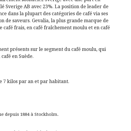
lé Sverige AB avec 23%. La position de leader de
ce dans la plupart des catégories de café via ses
on de saveurs. Gevalia, la plus grande marque de
e café frais, en café fraîchement moulu et en café
ent présents sur le segment du café moulu, qui
u café en Suède.
7 kilos par an et par habitant.
ue depuis 1884 à Stockholm.