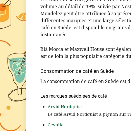
volume au détail de 39%, suivie par Nest
Mondelez peut être attribuée à sa présen
différentes marques et une large sélecti
café en Suède, est disponible en grains d
instantanée.
Blå Mocca et Maxwell House sont égalem
est de loin la plus populaire catégorie d
Consommation de café en Suède
La consommation de café en Suède est de 
Les marques suédoises de café
Arvid Nordquist
Le café Arvid Nordquist a pignon sur r
Gevalia