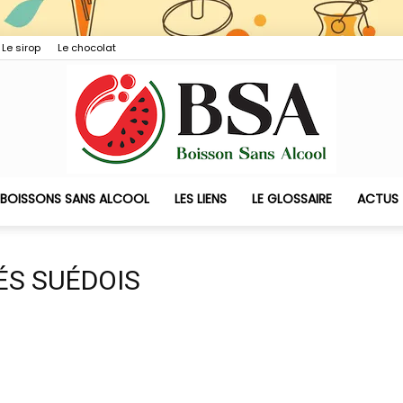
Le sirop
Le chocolat
 BOISSONS SANS ALCOOL
LES LIENS
LE GLOSSAIRE
ACTUS
Boisson
ÉS SUÉDOIS
Sans