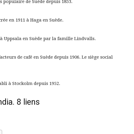
lus populaire de Suède depuis 1853.
 crée en 1911 à Haga en Suède.
 à Uppsala en Suède par la famille Lindvalls.
acteurs de café en Suède depuis 1906. Le siège social
abli à Stockolm depuis 1952.
dia. 8 liens