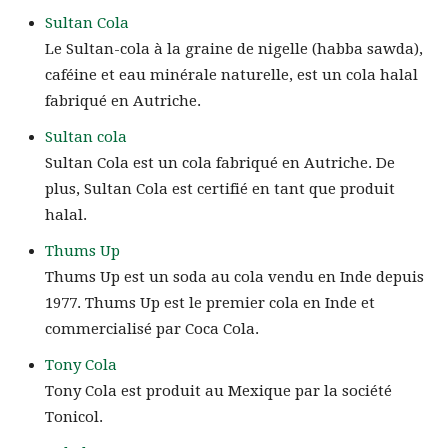
Sultan Cola
Le Sultan-cola à la graine de nigelle (habba sawda),
caféine et eau minérale naturelle, est un cola halal
fabriqué en Autriche.
Sultan cola
Sultan Cola est un cola fabriqué en Autriche. De
plus, Sultan Cola est certifié en tant que produit
halal.
Thums Up
Thums Up est un soda au cola vendu en Inde depuis
1977. Thums Up est le premier cola en Inde et
commercialisé par Coca Cola.
Tony Cola
Tony Cola est produit au Mexique par la société
Tonicol.