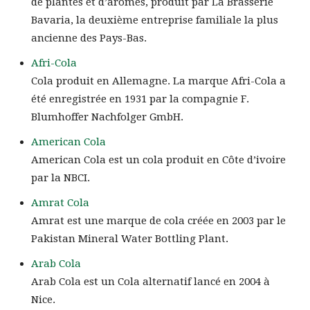
de plantes et d’arômes, produit par La Brasserie
Bavaria, la deuxième entreprise familiale la plus
ancienne des Pays-Bas.
Afri-Cola
Cola produit en Allemagne. La marque Afri-Cola a
été enregistrée en 1931 par la compagnie F.
Blumhoffer Nachfolger GmbH.
American Cola
American Cola est un cola produit en Côte d’ivoire
par la NBCI.
Amrat Cola
Amrat est une marque de cola créée en 2003 par le
Pakistan Mineral Water Bottling Plant.
Arab Cola
Arab Cola est un Cola alternatif lancé en 2004 à
Nice.