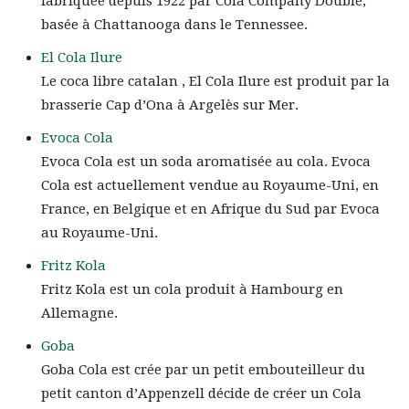
fabriquée depuis 1922 par Cola Company Double,
basée à Chattanooga dans le Tennessee.
El Cola Ilure
Le coca libre catalan , El Cola Ilure est produit par la
brasserie Cap d’Ona à Argelès sur Mer.
Evoca Cola
Evoca Cola est un soda aromatisée au cola. Evoca
Cola est actuellement vendue au Royaume-Uni, en
France, en Belgique et en Afrique du Sud par Evoca
au Royaume-Uni.
Fritz Kola
Fritz Kola est un cola produit à Hambourg en
Allemagne.
Goba
Goba Cola est crée par un petit embouteilleur du
petit canton d’Appenzell décide de créer un Cola