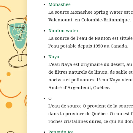
Monashee
La source Monashee Spring Water est n
Valemount, en Colombie-Britannique.
Nanton water
La source de l’eau de Nanton est située
l’eau potable depuis 1950 au Canada.
Naya
L’eau Naya est originaire du désert, a
de filtres naturels de limon, de sable e
nocives et polluantes. L’eau Naya vien
André-d’Argenteuil, Québec.
O
L’eau de source O provient de la source
dans la province de Québec. O eau est 
roches cristallines dures, ce qui lui d
Penguin Ice