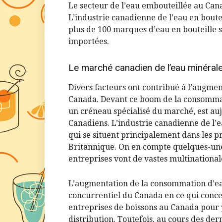
Le secteur de l’eau embouteillée au Can
L’industrie canadienne de l’eau en boute
plus de 100 marques d’eau en bouteille 
importées.
Le marché canadien de l’eau minérale
Divers facteurs ont contribué à l’augme
Canada. Devant ce boom de la consommatio
un créneau spécialisé du marché, est au
Canadiens. L’industrie canadienne de l’
qui se situent principalement dans les p
Britannique. On en compte quelques-unes
entreprises vont de vastes multinationa
L’augmentation de la consommation d’eau
concurrentiel du Canada en ce qui concer
entreprises de boissons au Canada pour y
distribution. Toutefois, au cours des dern