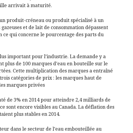
lle arrivait à maturité.
d’un produit-créneau ou produit spécialisé à un
s gazeuses et de lait de consommation dépassent
en ce qui concerne le pourcentage des parts du
lus important pour l’industrie. La demande y a
nt plus de 100 marques d’eau en bouteille sur le
ées. Cette multiplication des marques a entraîné
trois catégories de prix : les marques haut de
les marques privées
té de 3% en 2014 pour atteindre 2,4 milliards de
e sont encore visibles au Canada. La déflation des
taient plus stables en 2014.
teur dans le secteur de l’eau embouteillée au