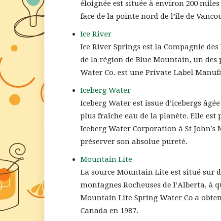
éloignée est située à environ 200 miles
face de la pointe nord de l’île de Vanco
Ice River
Ice River Springs est la Compagnie des 
de la région de Blue Mountain, un des p
Water Co. est une Private Label Manu
Iceberg Water
Iceberg Water est issue d’icebergs âgée 
plus fraîche eau de la planète. Elle es
Iceberg Water Corporation à St John’s
préserver son absolue pureté.
Mountain Lite
La source Mountain Lite est situé sur d
montagnes Rocheuses de l’Alberta, à 
Mountain Lite Spring Water Co a obten
Canada en 1987.