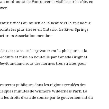
 au nord-ouest de Vancouver et visible sur la côte, en
uver.
Eaux situées au milieu de la beauté et la splendeur
oints les plus élevés en Ontario. Ice River Springs
facturers Association membre.
de 12.000 ans. Iceberg Water est la plus pure et la
t produite et mise en bouteille par Canada Original
 Newfoundland sous des normes très strictes pour
es terres publiques dans les régions reculées des
quelques minutes de Wilmore Wilderness Park. La
u les droits d’eau de source par le gouvernement du