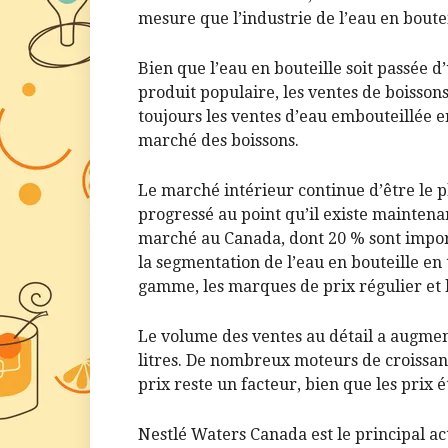
mesure que l’industrie de l’eau en boutei
Bien que l’eau en bouteille soit passée 
produit populaire, les ventes de boisson
toujours les ventes d’eau embouteillée 
marché des boissons.
Le marché intérieur continue d’être le p
progressé au point qu’il existe maintena
marché au Canada, dont 20 % sont import
la segmentation de l’eau en bouteille en 
gamme, les marques de prix régulier et 
Le volume des ventes au détail a augmen
litres. De nombreux moteurs de croissanc
prix reste un facteur, bien que les prix é
Nestlé Waters Canada est le principal ac