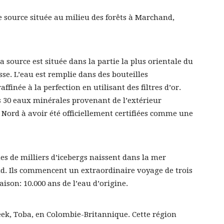
 source située au milieu des forêts à Marchand,
a source est située dans la partie la plus orientale du
se. L’eau est remplie dans des bouteilles
ffinée à la perfection en utilisant des filtres d’or.
es 30 eaux minérales provenant de l’extérieur
Nord à avoir été officiellement certifiées comme une
es de milliers d’icebergs naissent dans la mer
nd. Ils commencent un extraordinaire voyage de trois
ison: 10.000 ans de l’eau d’origine.
reek, Toba, en Colombie-Britannique. Cette région