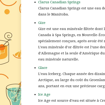
Clarus Canadian Springs
Clarus Canadian Springs est une eau de
dans le Manitoba.
Gize
Gize est une eau minérale filtrée dont l
Canada à Spa Springs, en Nouvelle-Écos
spécialement conçues, après avoir été ra
L’eau minérale d’or-filtrée est l’une d
d’Allemagne et la seule d’Amérique du 
eau minérale naturelle.
Glace
L’eau Iceberg. Chaque année des dizain
Arctique, au large du coût du Groenla
ans, portant en eux une précieuse carga
Ice Age
Ice Age est source d’eau est située à C