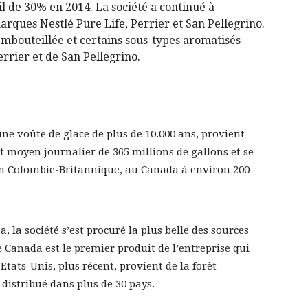
l de 30% en 2014. La société a continué à
rques Nestlé Pure Life, Perrier et San Pellegrino.
mbouteillée et certains sous-types aromatisés
Perrier et de San Pellegrino.
e voûte de glace de plus de 10.000 ans, provient
t moyen journalier de 365 millions de gallons et se
s en Colombie-Britannique, au Canada à environ 200
a, la société s’est procuré la plus belle des sources
 Canada est le premier produit de l’entreprise qui
 Etats-Unis, plus récent, provient de la forêt
distribué dans plus de 30 pays.