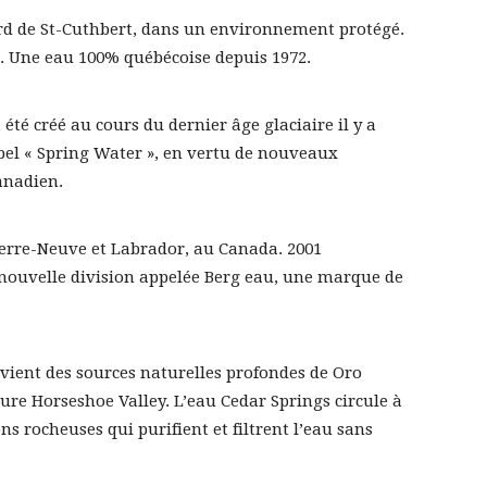
ord de St-Cuthbert, dans un environnement protégé.
l. Une eau 100% québécoise depuis 1972.
été créé au cours du dernier âge glaciaire il y a
abel « Spring Water », en vertu de nouveaux
anadien.
Terre-Neuve et Labrador, au Canada. 2001
 nouvelle division appelée Berg eau, une marque de
vient des sources naturelles profondes de Oro
ture Horseshoe Valley. L’eau Cedar Springs circule à
ns rocheuses qui purifient et filtrent l’eau sans