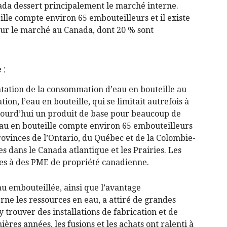
ada dessert principalement le marché interne.
ille compte environ 65 embouteilleurs et il existe
sur le marché au Canada, dont 20 % sont
Alcool
 :
ntation de la consommation d’eau en bouteille au
n, l’eau en bouteille, qui se limitait autrefois à
jourd’hui un produit de base pour beaucoup de
eau en bouteille compte environ 65 embouteilleurs
rovinces de l’Ontario, du Québec et de la Colombie-
 dans le Canada atlantique et les Prairies. Les
les à des PME de propriété canadienne.
 embouteillée, ainsi que l’avantage
ne les ressources en eau, a attiré de grandes
 trouver des installations de fabrication et de
ières années, les fusions et les achats ont ralenti à