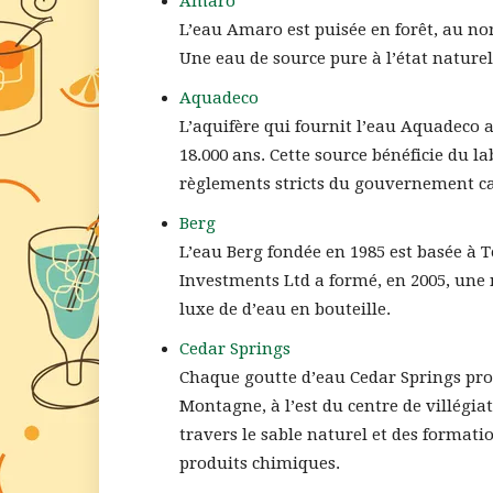
Amaro
L’eau Amaro est puisée en forêt, au n
Une eau de source pure à l’état nature
Aquadeco
L’aquifère qui fournit l’eau Aquadeco a 
18.000 ans. Cette source bénéficie du l
règlements stricts du gouvernement c
Berg
L’eau Berg fondée en 1985 est basée à 
Investments Ltd a formé, en 2005, une
luxe de d’eau en bouteille.
Cedar Springs
Chaque goutte d’eau Cedar Springs pro
Montagne, à l’est du centre de villégia
travers le sable naturel et des formatio
produits chimiques.