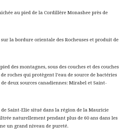
ichée au pied de la Cordillère Monashee près de
 sur la bordure orientale des Rocheuses et produit de
u pied des montagnes, sous des couches et des couches
t de roches qui protègent l’eau de source de bactéries
t de deux sources canadiennes: Mirabel et Saint-
 de Saint-Elie situé dans la région de la Mauricie
filtrée naturellement pendant plus de 60 ans dans les
onne un grand niveau de pureté.