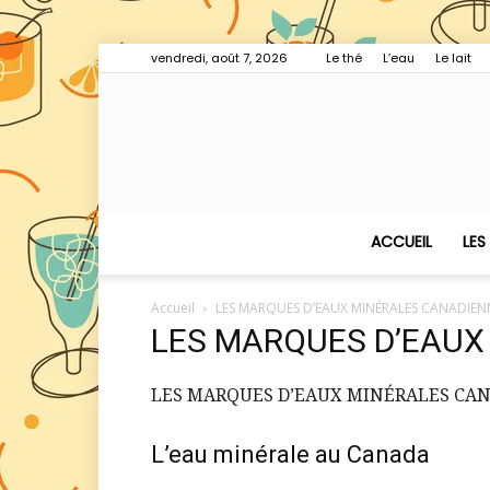
vendredi, août 7, 2026
Le thé
L’eau
Le lait
ACCUEIL
LES
Accueil
LES MARQUES D’EAUX MINÉRALES CANADIEN
LES MARQUES D’EAUX
LES MARQUES D’EAUX MINÉRALES CA
L’eau minérale au Canada