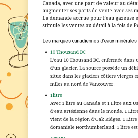
Canada, avec une part de valeur au détai
augmenter ses parts de vente avec ses ma
La demande accrue pour l’eau gazeuse e
stimule les ventes au détail à la fois de 
Les marques canadiennes d’eaux minérales
10 Thousand BC
L’eau 10 Thousand BC, enfermée dans un
d’un glacier. La source possède un débi
situe dans les glaciers côtiers vierge
miles au nord de Vancouver.
1litre
Avec 1 litre au Canada et 1 Litre aux Us
d’eau artésienne dans le monde. 1 Litre
vient de la région d’Oak Ridges. 1 Litre
domaniale Northumberland. 1 litre est 