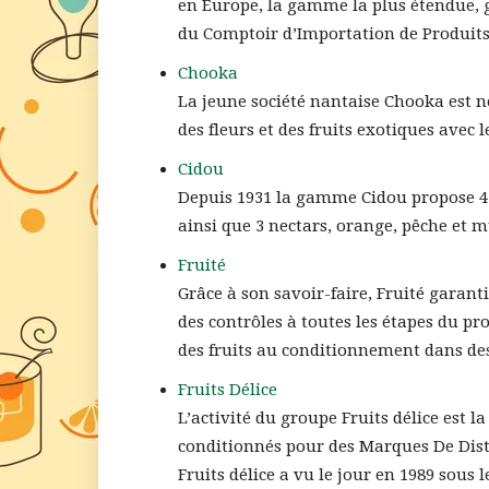
en Europe, la gamme la plus étendue, g
du Comptoir d’Importation de Produits
Chooka
La jeune société nantaise Chooka est né
des fleurs et des fruits exotiques avec
Cidou
Depuis 1931 la gamme Cidou propose 4 
ainsi que 3 nectars, orange, pêche et mu
Fruité
Grâce à son savoir-faire, Fruité garan
des contrôles à toutes les étapes du proc
des fruits au conditionnement dans de
Fruits Délice
L’activité du groupe Fruits délice est l
conditionnés pour des Marques De Distr
Fruits délice a vu le jour en 1989 sous 