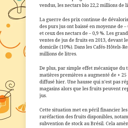
vendus, les nectars bio 22,2 millions de li
La guerre des prix continue de dévaloris
des purs jus ont baissé en moyenne de – 
et ceux des nectars de – 0,9 %. Les gra
ventes de jus de fruits en 2013, devant 
domicile (10%). Dans les Cafés-Hôtels-Re
millions de litres.
De plus, par simple effet mécanique du ta
matières premières a augmenté de + 25 
diffusé hier. Une hausse qui n’est pas ré
magasins alors que les fruits peuvent re
jus.
Cette situation met en péril financier les
raréfaction des fruits disponibles, nota
subvention de stock au Brésil. Cela am