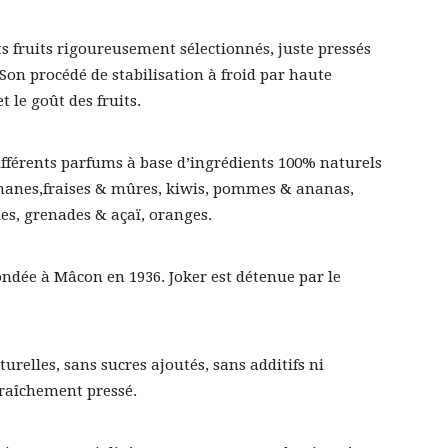
nts fruits rigoureusement sélectionnés, juste pressés
on procédé de stabilisation à froid par haute
 le goût des fruits.
fférents parfums à base d’ingrédients 100% naturels
ananes,fraises & mûres, kiwis, pommes & ananas,
les, grenades & açaï, oranges.
ondée à Mâcon en 1936. Joker est détenue par le
relles, sans sucres ajoutés, sans additifs ni
fraîchement pressé.