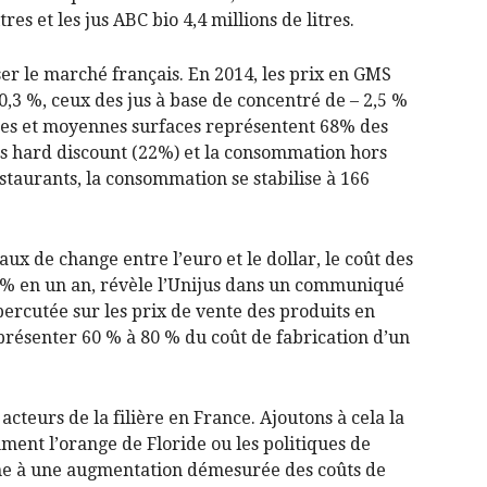
tres et les jus ABC bio 4,4 millions de litres.
er le marché français. En 2014, les prix en GMS
0,3 %, ceux des jus à base de concentré de – 2,5 %
ndes et moyennes surfaces représentent 68% des
les hard discount (22%) et la consommation hors
staurants, la consommation se stabilise à 166
ux de change entre l’euro et le dollar, le coût des
% en un an, révèle l’Unijus dans un communiqué
percutée sur les prix de vente des produits en
présenter 60 % à 80 % du coût de fabrication d’un
 acteurs de la filière en France. Ajoutons à cela la
mment l’orange de Floride ou les politiques de
ène à une augmentation démesurée des coûts de