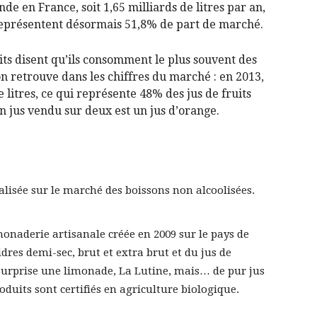
onde en France, soit 1,65 milliards de litres par an,
représentent désormais 51,8% de part de marché.
its disent qu’ils consomment le plus souvent des
on retrouve dans les chiffres du marché : en 2013,
e litres, ce qui représente 48% des jus de fruits
n jus vendu sur deux est un jus d’orange.
ialisée sur le marché des boissons non alcoolisées.
imonaderie artisanale créée en 2009 sur le pays de
dres demi-sec, brut et extra brut et du jus de
urprise une limonade, La Lutine, mais… de pur jus
oduits sont certifiés en agriculture biologique.