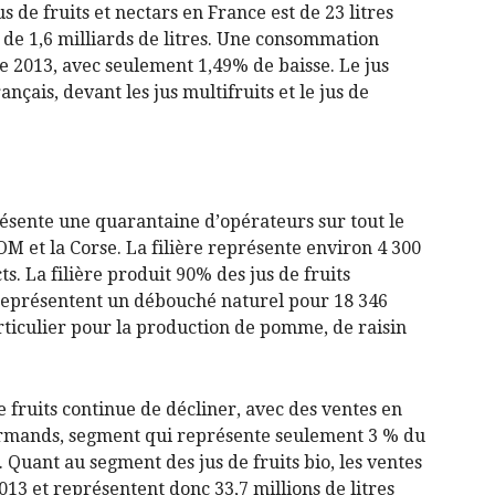
de fruits et nectars en France est de 23 litres
 de 1,6 milliards de litres. Une consommation
e 2013, avec seulement 1,49% de baisse. Le jus
Alcool
ançais, devant les jus multifruits et le jus de
présente une quarantaine d’opérateurs sur tout le
OM et la Corse. La filière représente environ 4 300
s. La filière produit 90% des jus de fruits
 représentent un débouché naturel pour 18 346
articulier pour la production de pomme, de raisin
 fruits continue de décliner, avec des ventes en
ourmands, segment qui représente seulement 3 % du
Quant au segment des jus de fruits bio, les ventes
13 et représentent donc 33,7 millions de litres