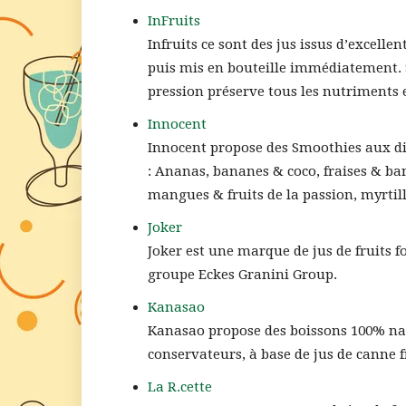
InFruits
Infruits ce sont des jus issus d’excelle
puis mis en bouteille immédiatement. S
pression préserve tous les nutriments et
Innocent
Innocent propose des Smoothies aux di
: Ananas, bananes & coco, fraises & b
mangues & fruits de la passion, myrtil
Joker
Joker est une marque de jus de fruits f
groupe Eckes Granini Group.
Kanasao
Kanasao propose des boissons 100% natu
conservateurs, à base de jus de canne 
La R.cette