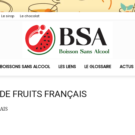
Le sirop
Le chocolat
 BOISSONS SANS ALCOOL
LES LIENS
LE GLOSSAIRE
ACTUS
Boisson
DE FRUITS FRANÇAIS
AIS
Sans