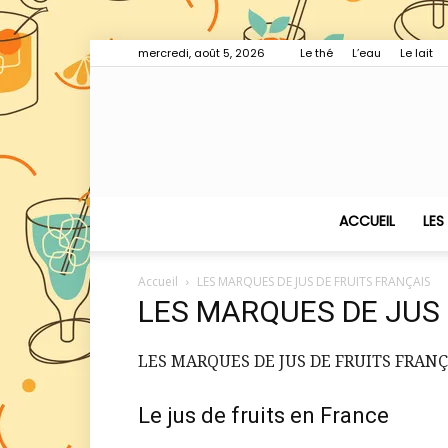
mercredi, août 5, 2026
Le thé
L’eau
Le lait
ACCUEIL
LES
Accueil
LES MARQUES DE JUS DE FRUITS FRANÇAIS
LES MARQUES DE JUS 
LES MARQUES DE JUS DE FRUITS FRANÇ
Le jus de fruits en France