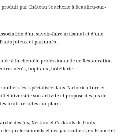
st produit par Château Soucherie à Beaulieu-sur-
’association d’un savoir-faire artisanal et d’une
 fruits juteux et parfumés…
née à la clientèle professionnelle de Restauration
entres aérés, hôpitaux, hôtellerie…
ouillet s’est spécialisée dans l’arboriculture et
let diversifie son activité et propose des jus de
s fruits récoltés sur place.
rché des Jus, Nectars et Cocktails de fruits
 des professionnels et des particuliers, en France et