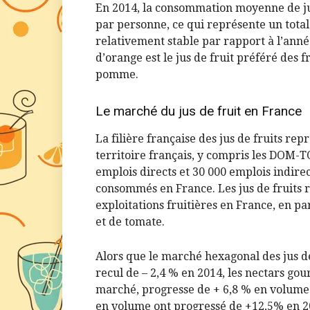
En 2014, la consommation moyenne de jus 
par personne, ce qui représente un total
relativement stable par rapport à l’anné
d’orange est le jus de fruit préféré des fr
pomme.
Le marché du jus de fruit en France
La filière française des jus de fruits re
territoire français, y compris les DOM-T
emplois directs et 30 000 emplois indirect
consommés en France. Les jus de fruits
exploitations fruitières en France, en p
et de tomate.
Alors que le marché hexagonal des jus de
recul de – 2,4 % en 2014, les nectars g
marché, progresse de + 6,8 % en volume. 
en volume ont progressé de +12,5% en 20