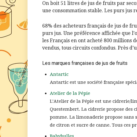
On boit 51 litres de jus de fruits par sec
une consommation stable. Les purs jus 
68% des acheteurs français de jus de fru
purs jus. Une préférence affichée que l’
les Français en ont acheté 800 millions d
vendus, tous circuits confondus. Près d’u
Les marques françaises de jus de fruits
Antartic
Antartic est une société française spéc
Atelier de la Pépie
L’Atelier de la Pépie est une cidrerie/l
Questembert. La cidrerie propose des ci
pomme. La limonaderie propose sans s
de citron et sucre de canne. Tous ces pr
Babybulles