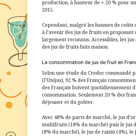
production, à hauteur de + 20 % pour un
2015.
Cependant, malgré les hausses de coûts d
à l’avenir des jus de fruits en proposant
largement reconnus. Accessibles, les jus 
des jus de fruits faits maison.
La consommation de jus de fruit en Fran
Selon une étude du Credoc commandé par 
(l’Unijus), 92 % des Français consomment
des Français boivent quotidiennement du 
consommation. Seulement 20 % des frança
déjeuner et du goûter.
Avec 48% de parts de marché, le jus d’ora
multifruits (18% du marché) puis le jus
(8% du marché), le jus de raisin (4%), le