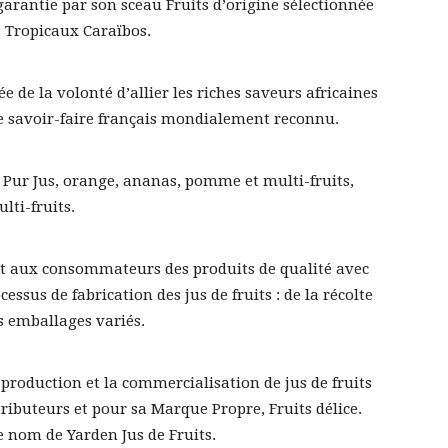
arantie par son sceau Fruits d’origine sélectionnée
 Tropicaux Caraïbos.
e de la volonté d’allier les riches saveurs africaines
 le savoir-faire français mondialement reconnu.
Pur Jus, orange, ananas, pomme et multi-fruits,
lti-fruits.
tit aux consommateurs des produits de qualité avec
essus de fabrication des jus de fruits : de la récolte
s emballages variés.
a production et la commercialisation de jus de fruits
ibuteurs et pour sa Marque Propre, Fruits délice.
le nom de Yarden Jus de Fruits.