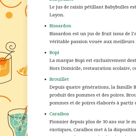
Le jus de raisin pétillant Babybulles e
Layon.
Bissardon
Bissardon est un jus de fruit issus de l
véritable passion vouée aux meilleurs
Bopi
La marque Bopi est exclusivement desti
Hors Domicile, restauration scolaire, c
Brouillet
Depuis quatre générations, la famille Br
produit des pommes et des poires. Brouil
pommes et de poires élaborés à partir de
Caraibos
Pionnier depuis plus de 30 ans sur le ma
exotiques, Caraïbos met à la disposition