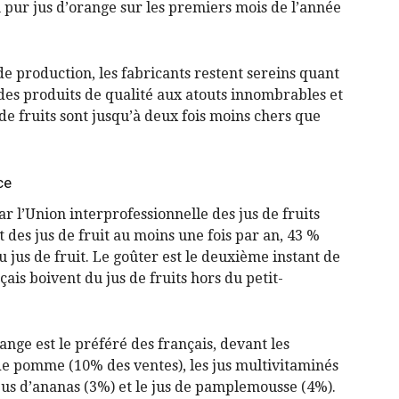
 pur jus d’orange sur les premiers mois de l’année
e production, les fabricants restent sereins quant
 des produits de qualité aux atouts innombrables et
de fruits sont jusqu’à deux fois moins chers que
ce
l’Union interprofessionnelle des jus de fruits
 des jus de fruit au moins une fois par an, 43 %
jus de fruit. Le goûter est le deuxième instant de
is boivent du jus de fruits hors du petit-
nge est le préféré des français, devant les
 de pomme (10% des ventes), les jus multivitaminés
 jus d’ananas (3%) et le jus de pamplemousse (4%).