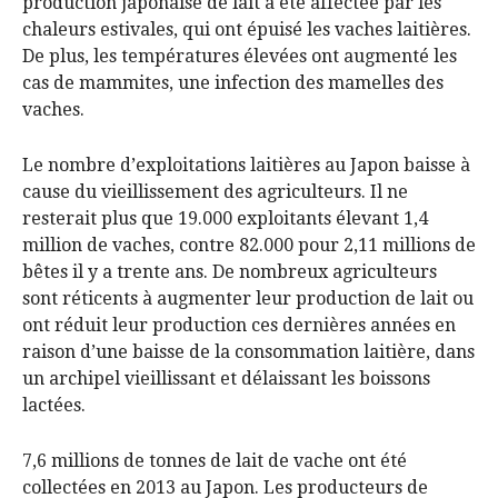
production japonaise de lait a été affectée par les
chaleurs estivales, qui ont épuisé les vaches laitières.
De plus, les températures élevées ont augmenté les
cas de mammites, une infection des mamelles des
vaches.
Le nombre d’exploitations laitières au Japon baisse à
cause du vieillissement des agriculteurs. Il ne
resterait plus que 19.000 exploitants élevant 1,4
million de vaches, contre 82.000 pour 2,11 millions de
bêtes il y a trente ans. De nombreux agriculteurs
sont réticents à augmenter leur production de lait ou
ont réduit leur production ces dernières années en
raison d’une baisse de la consommation laitière, dans
un archipel vieillissant et délaissant les boissons
lactées.
7,6 millions de tonnes de lait de vache ont été
collectées en 2013 au Japon. Les producteurs de