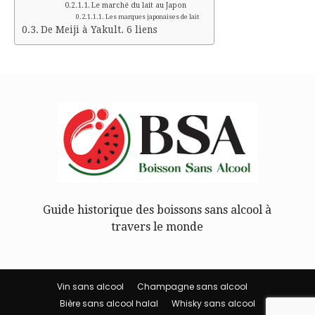
Le marché du lait au Japon
Les marques japonaises de lait
De Meiji à Yakult. 6 liens
Guide historique des boissons sans alcool à
travers le monde
Vin sans alcool
Champagne sans alcool
Bière sans alcool halal
Whisky sans alcool