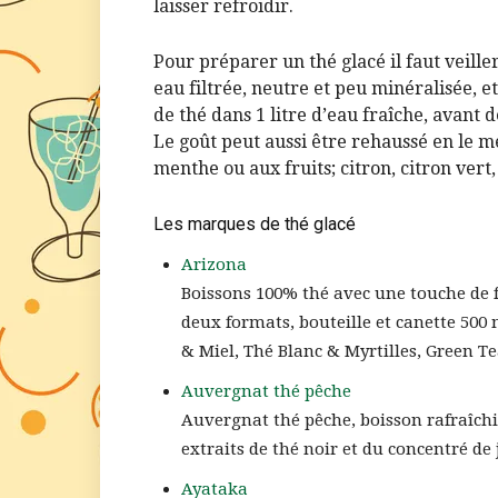
laisser refroidir.
Pour préparer un thé glacé il faut veiller
eau filtrée, neutre et peu minéralisée, 
de thé dans 1 litre d’eau fraîche, avant 
Le goût peut aussi être rehaussé en le 
menthe ou aux fruits; citron, citron vert, 
Les marques de thé glacé
Arizona
Boissons 100% thé avec une touche de fr
deux formats, bouteille et canette 500 
& Miel, Thé Blanc & Myrtilles, Green T
Auvergnat thé pêche
Auvergnat thé pêche, boisson rafraîchi
extraits de thé noir et du concentré de 
Ayataka