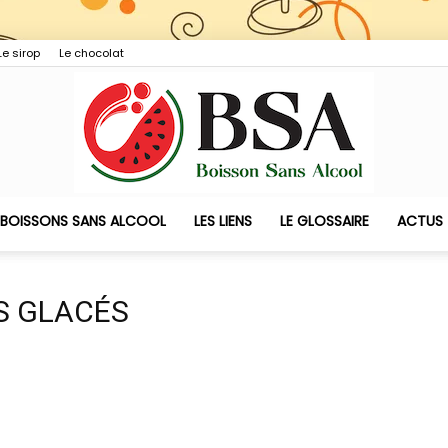
Le sirop
Le chocolat
 BOISSONS SANS ALCOOL
LES LIENS
LE GLOSSAIRE
ACTUS
Boisson
S GLACÉS
Sans