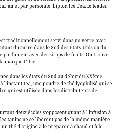
par an et par personne. Lipton Ice Tea, le leader
 est traditionnellement servi dans un verre avec
joutant du sucre dans le Sud des États-Unis ou du
 le parfument avec des sirops de fruits. On trouve
la marque C-Ice.
t née dans les états du Sud au début du XXème
à l’instant tea, une poudre de thé lyophilisé qui se
dre qui est utilisée dans les distributeurs de
urtant deux écoles s‘opposent quant à l’infusion à
, les tanins ne se libèrent pas de la même manière
r un thé d’origine à le préparer à chaud et à le