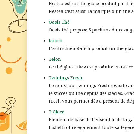
Nestea est un thé glacé produit par T
Nestea c’est aussi la marque d’un thé s
Oasis Thé
Oasis thé propose 5 parfums dans sa g
Rauch
L’autrichien Rauch produit un thé glacé
Teion
Le thé glacé Τέιον est produite en Grèce
Twinings Fresh
Le nouveau Twinings Fresh revisite auj
le succès du thé depuis des siècles. Gr
Fresh vous permet dès à présent de dég
T’Glacé
Elément de base de l’ensemble de la g
Lisbeth offre également toute sa légère