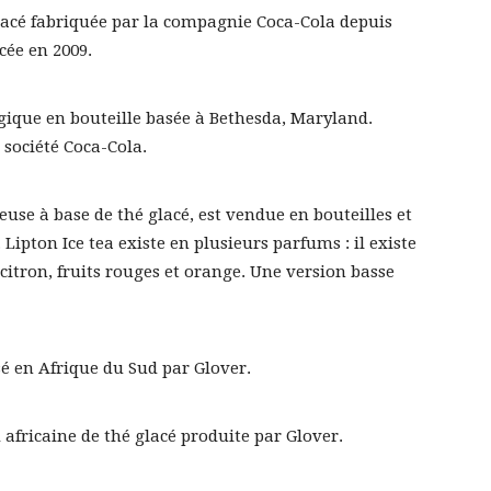
lacé fabriquée par la compagnie Coca-Cola depuis
cée en 2009.
ogique en bouteille basée à Bethesda, Maryland.
a société Coca-Cola.
use à base de thé glacé, est vendue en bouteilles et
Lipton Ice tea existe en plusieurs parfums : il existe
citron, fruits rouges et orange. Une version basse
é en Afrique du Sud par Glover.
fricaine de thé glacé produite par Glover.