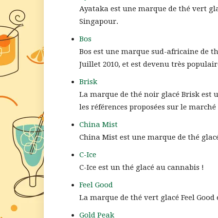
Ayataka est une marque de thé vert gla
Singapour.
Bos
Bos est une marque sud-africaine de th
Juillet 2010, et est devenu très populai
Brisk
La marque de thé noir glacé Brisk est u
les références proposées sur le marché
China Mist
China Mist est une marque de thé glacé
C-Ice
C-Ice est un thé glacé au cannabis !
Feel Good
La marque de thé vert glacé Feel Good e
Gold Peak