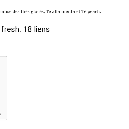
ise des thés glacés, Tè alla menta et Tè peach.
fresh. 18 liens
s