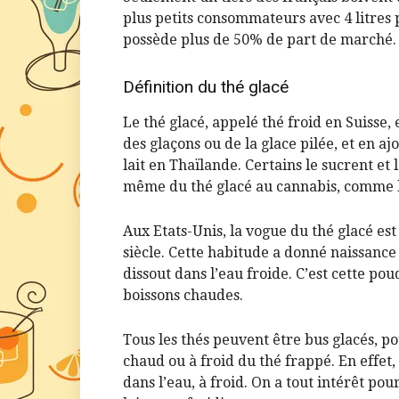
plus petits consommateurs avec 4 litres 
possède plus de 50% de part de marché.
Définition du thé glacé
Le thé glacé, appelé thé froid en Suisse,
des glaçons ou de la glace pilée, et en a
lait en Thaïlande. Certains le sucrent et
même du thé glacé au cannabis, comme 
Aux Etats-Unis, la vogue du thé glacé es
siècle. Cette habitude a donné naissance 
dissout dans l’eau froide. C’est cette pou
boissons chaudes.
Tous les thés peuvent être bus glacés, po
chaud ou à froid du thé frappé. En effet
dans l’eau, à froid. On a tout intérêt pou