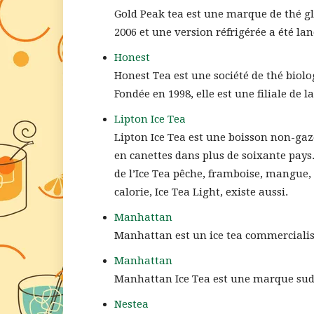
Gold Peak tea est une marque de thé g
2006 et une version réfrigérée a été lan
Honest
Honest Tea est une société de thé biol
Fondée en 1998, elle est une filiale de l
Lipton Ice Tea
Lipton Ice Tea est une boisson non-gaze
en canettes dans plus de soixante pays. 
de l’Ice Tea pêche, framboise, mangue, 
calorie, Ice Tea Light, existe aussi.
Manhattan
Manhattan est un ice tea commercialis
Manhattan
Manhattan Ice Tea est une marque sud a
Nestea