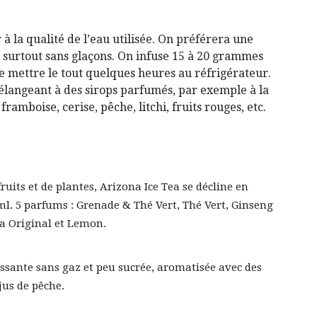
 à la qualité de l’eau utilisée. On préférera une
et surtout sans glaçons. On infuse 15 à 20 grammes
de mettre le tout quelques heures au réfrigérateur.
mélangeant à des sirops parfumés, par exemple à la
framboise, cerise, pêche, litchi, fruits rouges, etc.
uits et de plantes, Arizona Ice Tea se décline en
ml. 5 parfums : Grenade & Thé Vert, Thé Vert, Ginseng
ea Original et Lemon.
ssante sans gaz et peu sucrée, aromatisée avec des
jus de pêche.