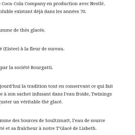
he Coca-Cola Company en production avec Nestlé.
oluble existant déjà dans les années 70.
amme de thés glacés.
 (Eistee) à la fleur de sureau.
 par la société Bourgatti.
ourd’hui la tradition tout en conservant ce qui fait
âce à son sachet infusant dans l’eau froide, Twinings
uster un véritable thé glacé.
amme des Sources de Soultzmatt, l’eau de source
té et sa fraîcheur à notre T’Glacé de Lisbeth.