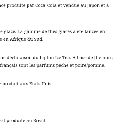
cé produite par Coca-Cola et vendue au Japon et à
é glacé. La gamme de thés glacés a été lancée en
re en Afrique du Sud.
ne déclinaison du Lipton Ice Tea. A base de thé noir,
 français sont les parfums pêche et poire/pomme.
 produit aux Etats Unis.
st produite au Brésil.