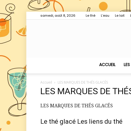
samedi, août 8, 2026
Le thé
L’eau
Le lait
ACCUEIL
LES
Accueil
LES MARQUES DE THÉS GLACÉS
LES MARQUES DE THÉ
LES MARQUES DE THÉS GLACÉS
Le thé glacé
Les liens du thé