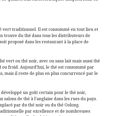
é vert traditionnel. Il est consommé en tout lieu et
n trouve du thé dans tous les distributeurs de
l soit proposé dans les restaurant à la place de
thé vert ou thé noir, avec ou sans lait mais aussi thé
ud ou froid. Aujourd’hui, le thé est consommé par
s, mais il reste de plus en plus concurrencé par le
 développé un goût certain pour le thé noir,
 salons de thé à l’anglaise dans les rues du pays.
emplacé par du thé noir ou du thé Oolong.
traditionnelle par excellence et de nombreuses