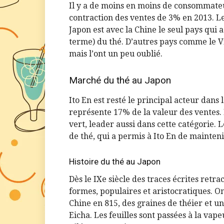
Il y a de moins en moins de consommateu
contraction des ventes de 3% en 2013. Le 
Japon est avec la Chine le seul pays qui 
terme) du thé. D’autres pays comme le Vi
mais l’ont un peu oublié.
Marché du thé au Japon
Ito En est resté le principal acteur dans 
représente 17% de la valeur des ventes.
vert, leader aussi dans cette catégorie.
de thé, qui a permis à Ito En de mainteni
Histoire du thé au Japon
Dès le IXe siècle des traces écrites retr
formes, populaires et aristocratiques. O
Chine en 815, des graines de théier et 
Eicha. Les feuilles sont passées à la vapeu