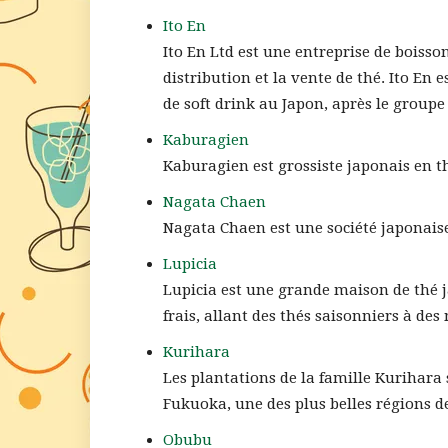
Ito En
Ito En Ltd est une entreprise de boisso
distribution et la vente de thé. Ito En
de soft drink au Japon, après le groupe
Kaburagien
Kaburagien est grossiste japonais en th
Nagata Chaen
Nagata Chaen est une société japonaise 
Lupicia
Lupicia est une grande maison de thé j
frais, allant des thés saisonniers à de
Kurihara
Les plantations de la famille Kurihara 
Fukuoka, une des plus belles régions d
Obubu