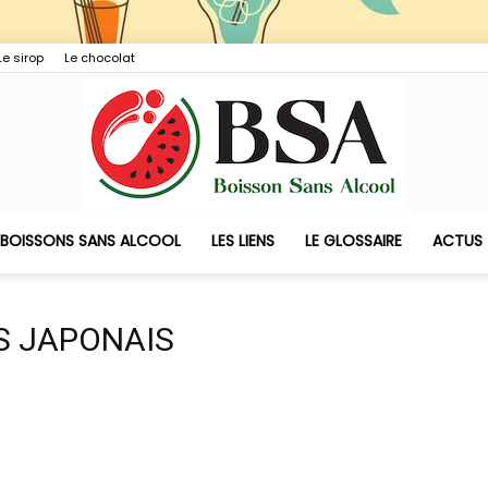
Le sirop
Le chocolat
 BOISSONS SANS ALCOOL
LES LIENS
LE GLOSSAIRE
ACTUS
Boisson
S JAPONAIS
Sans