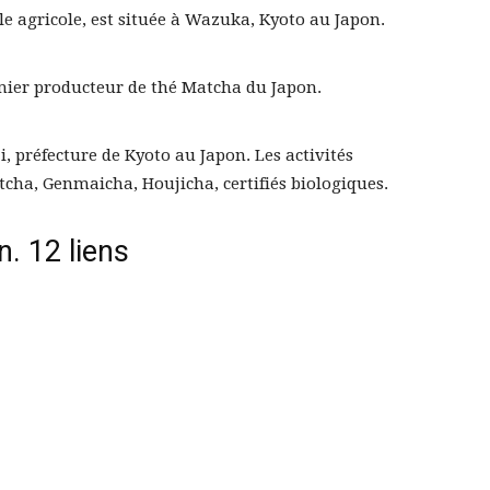
e agricole, est située à Wazuka, Kyoto au Japon.
remier producteur de thé Matcha du Japon.
i, préfecture de Kyoto au Japon. Les activités
ha, Genmaicha, Houjicha, certifiés biologiques.
. 12 liens