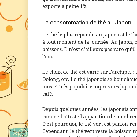
exporte à peine 1%.
La consommation de thé au Japon
Le thé le plus répandu au Japon est le th
à tout moment de la journée. Au Japon, o
boissons. Il n’est d’ailleurs pas rare qu’i
l’eau.
Le choix de thé est varié sur l’archipel : 
Oolong, etc. Le thé japonais se boit cha
tous et très populaire auprès des japonai
café.
Depuis quelques années, les japonais ont
comme l’atteste l’apparition de nombreux
C’est pourquoi, le thé vert est parfois r
Cependant, le thé vert reste la boisson 