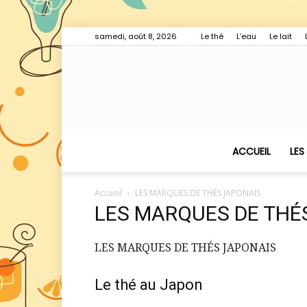
samedi, août 8, 2026
Le thé
L’eau
Le lait
ACCUEIL
LES
Accueil
LES MARQUES DE THÉS JAPONAIS
LES MARQUES DE THÉ
LES MARQUES DE THÉS JAPONAIS
Le thé au Japon