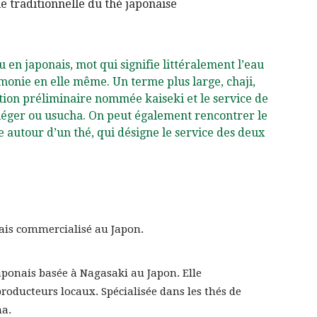
e traditionnelle du thé japonaise
en japonais, mot qui signifie littéralement l’eau
monie en elle même. Un terme plus large, chaji,
tion préliminaire nommée kaiseki et le service de
é léger ou usucha. On peut également rencontrer le
 autour d’un thé, qui désigne le service des deux
lais commercialisé au Japon.
ponais basée à Nagasaki au Japon. Elle
oducteurs locaux. Spécialisée dans les thés de
ma.