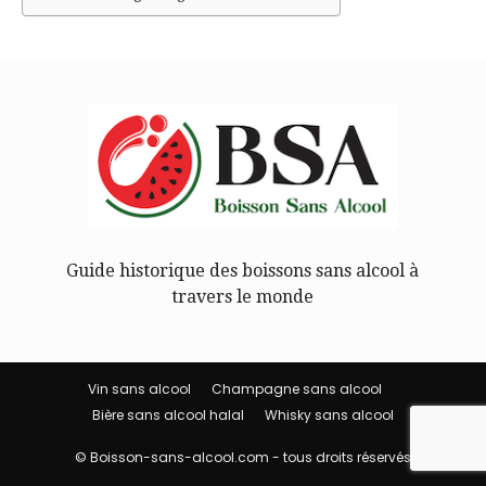
Guide historique des boissons sans alcool à
travers le monde
Vin sans alcool
Champagne sans alcool
Bière sans alcool halal
Whisky sans alcool
© Boisson-sans-alcool.com - tous droits réservés