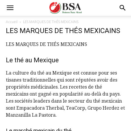
Accueil
LES MARQUES DE THÉS MEXICAINS
LES MARQUES DE THÉS MEXICAINS
LES MARQUES DE THÉS MEXICAINS
Le thé au Mexique
La culture du thé au Mexique est connue pour ses
tisanes traditionnelles qui sont réputées avoir des
propriétés médicinales. Les recettes de thé
mexicains ont gagné en popularité au-delà du pays.
Les sociétés leaders dans le secteur du thé mexicain
sont Empacadora Therbal, TeaCorp, Grupo Herdez et
Manzanilla La Pastora.
Le marché mexicain du thé