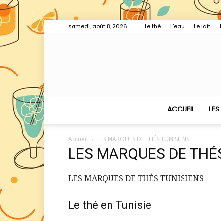
samedi, août 8, 2026
Le thé
L’eau
Le lait
ACCUEIL
LES
Accueil
LES MARQUES DE THÉS TUNISIENS
LES MARQUES DE THÉ
LES MARQUES DE THÉS TUNISIENS
Le thé en Tunisie