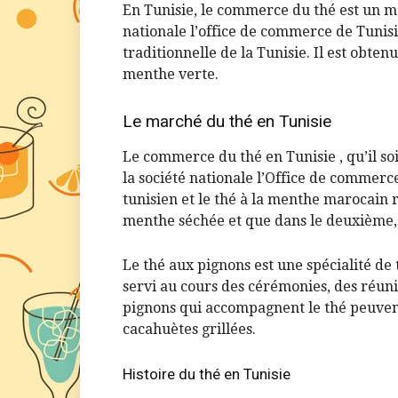
En Tunisie, le commerce du thé est un mo
nationale l’office de commerce de Tunisi
traditionnelle de la Tunisie. Il est obtenu
menthe verte.
Le marché du thé en Tunisie
Le commerce du thé en Tunisie , qu’il soi
la société nationale l’Office de commerce
tunisien et le thé à la menthe marocain 
menthe séchée et que dans le deuxième,
Le thé aux pignons est une spécialité de
servi au cours des cérémonies, des réuni
pignons qui accompagnent le thé peuven
cacahuètes grillées.
Histoire du thé en Tunisie