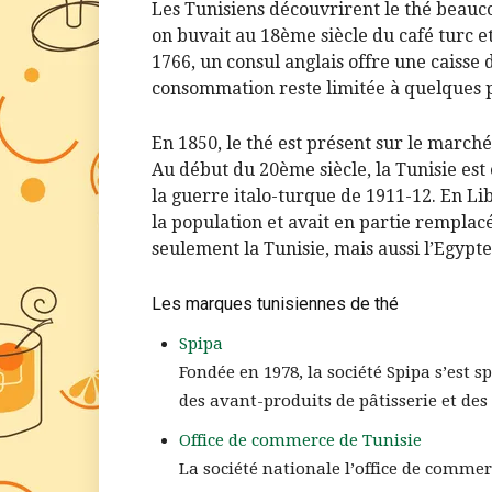
Les Tunisiens découvrirent le thé beauc
on buvait au 18ème siècle du café turc et
1766, un consul anglais offre une caisse 
consommation reste limitée à quelques pr
En 1850, le thé est présent sur le march
Au début du 20ème siècle, la Tunisie es
la guerre italo-turque de 1911-12. En Li
la population et avait en partie remplacé
seulement la Tunisie, mais aussi l’Egypte
Les marques tunisiennes de thé
Spipa
Fondée en 1978, la société Spipa s’est s
des avant-produits de pâtisserie et des
Office de commerce de Tunisie
La société nationale l’office de comme