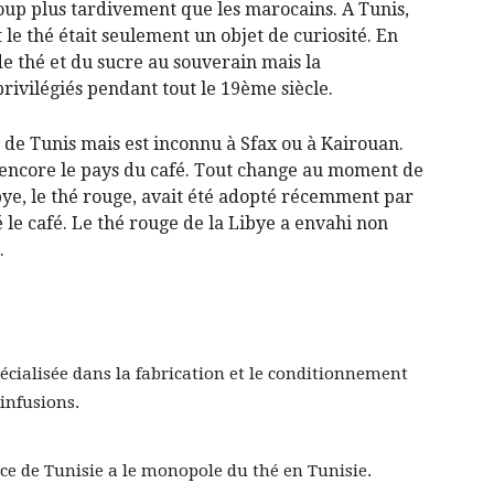
oup plus tardivement que les marocains. A Tunis,
 le thé était seulement un objet de curiosité. En
de thé et du sucre au souverain mais la
ivilégiés pendant tout le 19ème siècle.
é de Tunis mais est inconnu à Sfax ou à Kairouan.
t encore le pays du café. Tout change au moment de
bye, le thé rouge, avait été adopté récemment par
 le café. Le thé rouge de la Libye a envahi non
.
pécialisée dans la fabrication et le conditionnement
 infusions.
rce de Tunisie a le monopole du thé en Tunisie.