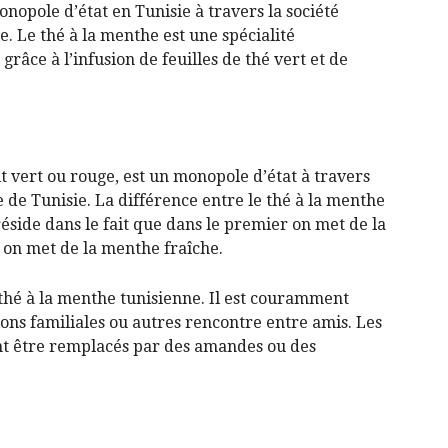
nopole d’état en Tunisie à travers la société
e. Le thé à la menthe est une spécialité
 grâce à l’infusion de feuilles de thé vert et de
Alcool
t vert ou rouge, est un monopole d’état à travers
 de Tunisie. La différence entre le thé à la menthe
réside dans le fait que dans le premier on met de la
 on met de la menthe fraîche.
 thé à la menthe tunisienne. Il est couramment
ons familiales ou autres rencontre entre amis. Les
t être remplacés par des amandes ou des