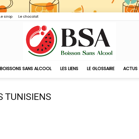
Le sirop
Le chocolat
 BOISSONS SANS ALCOOL
LES LIENS
LE GLOSSAIRE
ACTUS
Boisson
S TUNISIENS
Sans