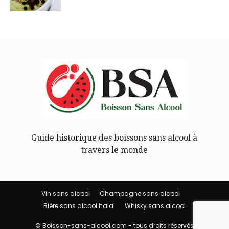
Guide historique des boissons sans alcool à
travers le monde
Vin sans alcool
Champagne sans alcool
Bière sans alcool halal
Whisky sans alcool
© Boisson-sans-alcool.com - tous droits réservés