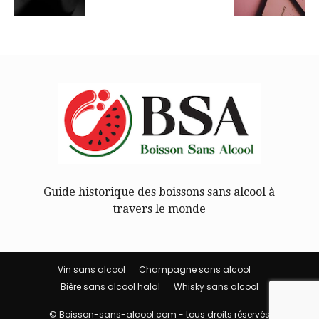
Guide historique des boissons sans alcool à
travers le monde
Vin sans alcool
Champagne sans alcool
Bière sans alcool halal
Whisky sans alcool
© Boisson-sans-alcool.com - tous droits réservés