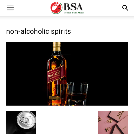
non-alcoholic spirits