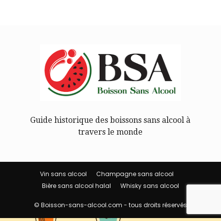
Guide historique des boissons sans alcool à
travers le monde
Vin sans alcool
Champagne sans alcool
Bière sans alcool halal
Whisky sans alcool
© Boisson-sans-alcool.com - tous droits réservés