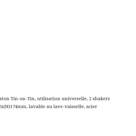
ton Tin-on-Tin, utilisation universelle, 2 shakers
2x(H)174mm, lavable au lave-vaisselle, acier