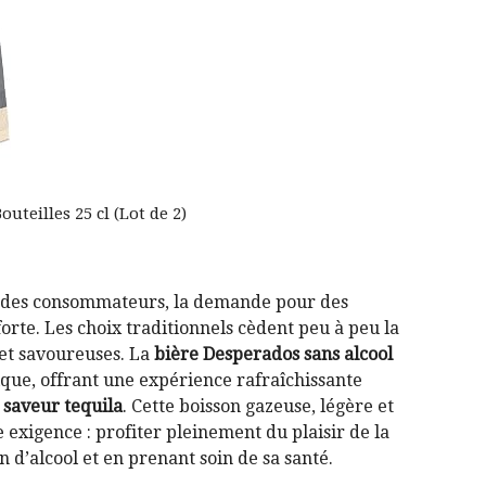
uteilles 25 cl (Lot de 2)
es des consommateurs, la demande pour des
forte. Les choix traditionnels cèdent peu à peu la
 et savoureuses. La
bière Desperados sans alcool
ique, offrant une expérience rafraîchissante
a
saveur tequila
. Cette boisson gazeuse, légère et
 exigence : profiter pleinement du plaisir de la
 d’alcool et en prenant soin de sa santé.