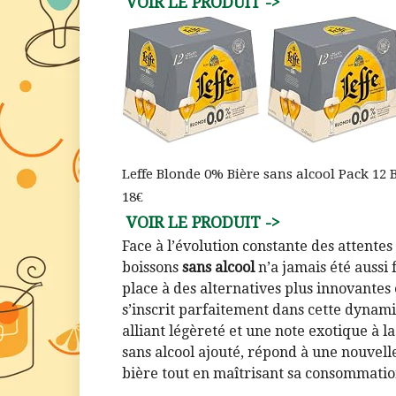
Leffe Blonde 0% Bière sans alcool Pack 12 Bo
18€
Face à l’évolution constante des attent
boissons
sans alcool
n’a jamais été aussi 
place à des alternatives plus innovantes
s’inscrit parfaitement dans cette dynam
alliant légèreté et une note exotique à l
sans alcool ajouté, répond à une nouvelle
bière tout en maîtrisant sa consommation