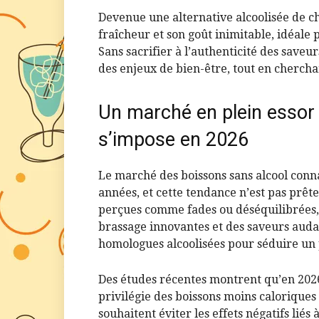
Devenue une alternative alcoolisée de ch
fraîcheur et son goût inimitable, idéale p
Sans sacrifier à l’authenticité des saveur
des enjeux de bien-être, tout en chercha
Un marché en plein essor :
s’impose en 2026
Le marché des boissons sans alcool conna
années, et cette tendance n’est pas prête
perçues comme fades ou déséquilibrées, 
brassage innovantes et des saveurs audac
homologues alcoolisées pour séduire un p
Des études récentes montrent qu’en 20
privilégie des boissons moins caloriques 
souhaitent éviter les effets négatifs liés 