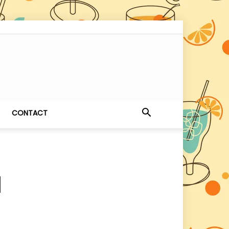
CONTACT
l