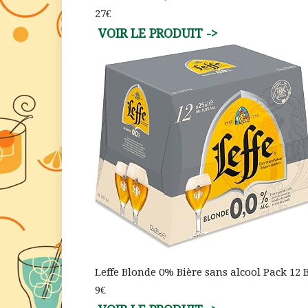
27€
Leffe Blonde 0% Bière sans alcool Pack 12 B
9€