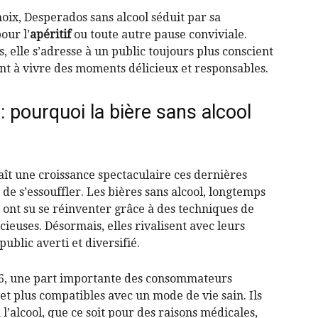
oix, Desperados sans alcool séduit par sa
our l’
apéritif
ou toute autre pause conviviale.
s, elle s’adresse à un public toujours plus conscient
nt à vivre des moments délicieux et responsables.
 pourquoi la bière sans alcool
ît une croissance spectaculaire ces dernières
 de s’essouffler. Les bières sans alcool, longtemps
ont su se réinventer grâce à des techniques de
ieuses. Désormais, elles rivalisent avec leurs
ublic averti et diversifié.
26, une part importante des consommateurs
et plus compatibles avec un mode de vie sain. Ils
à l’alcool, que ce soit pour des raisons médicales,