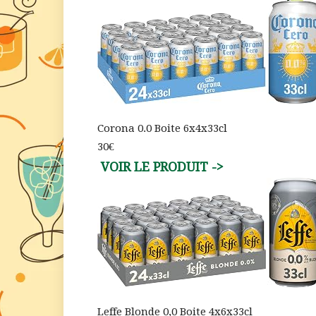
Corona 0.0 Boite 6x4x33cl
30€
Leffe Blonde 0,0 Boite 4x6x33cl