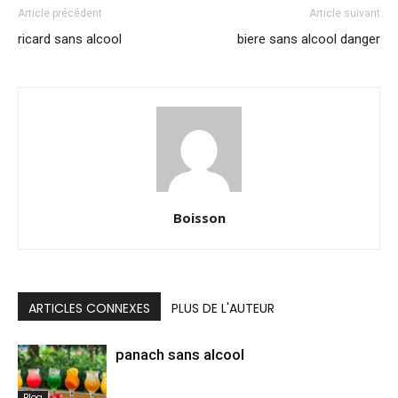
Article précédent
Article suivant
ricard sans alcool
biere sans alcool danger
Boisson
ARTICLES CONNEXES
PLUS DE L'AUTEUR
panach sans alcool
Blog