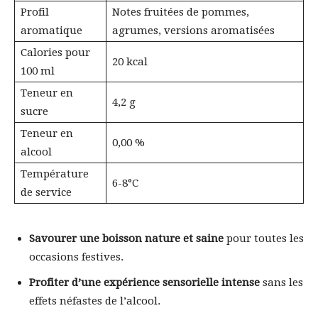
Profil
Notes fruitées de pommes,
aromatique
agrumes, versions aromatisées
Calories pour
20 kcal
100 ml
Teneur en
4,2 g
sucre
Teneur en
0,00 %
alcool
Température
6-8°C
de service
Savourer une boisson nature et saine
pour toutes les
occasions festives.
Profiter d’une expérience sensorielle intense
sans les
effets néfastes de l’alcool.