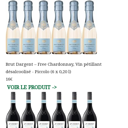
Brut Dargent – Free Chardonnay, Vin pétillant
désalcoolisé - Piccolo (6 x 0,20 l)
16€