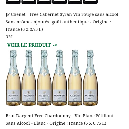
JP Chenet - Free Cabernet Syrah Vin rouge sans alcool -
Sans arômes ajoutés, goût authentique - Origine :
France (6 x 0.75 L)
32€
Brut Dargent Free Chardonnay - Vin Blanc Pétillant
Sans Alcool - Blanc - Origine : France (6 X 0.75 L)