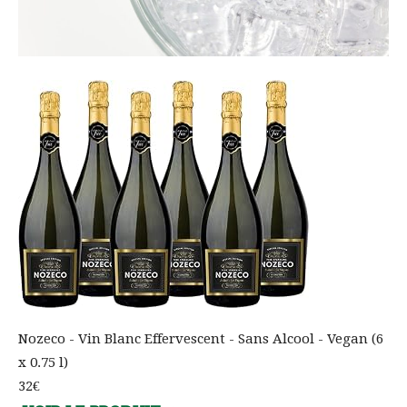
Nozeco - Vin Blanc Effervescent - Sans Alcool - Vegan (6
x 0.75 l)
32€