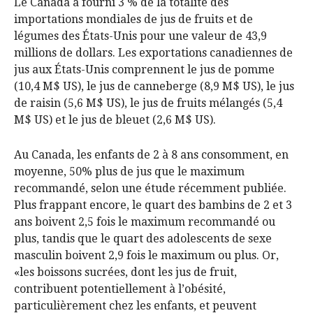
Le Canada a fourni 3 % de la totalité des
importations mondiales de jus de fruits et de
légumes des États-Unis pour une valeur de 43,9
millions de dollars. Les exportations canadiennes de
jus aux États-Unis comprennent le jus de pomme
(10,4 M$ US), le jus de canneberge (8,9 M$ US), le jus
de raisin (5,6 M$ US), le jus de fruits mélangés (5,4
M$ US) et le jus de bleuet (2,6 M$ US).
Au Canada, les enfants de 2 à 8 ans consomment, en
moyenne, 50% plus de jus que le maximum
recommandé, selon une étude récemment publiée.
Plus frappant encore, le quart des bambins de 2 et 3
ans boivent 2,5 fois le maximum recommandé ou
plus, tandis que le quart des adolescents de sexe
masculin boivent 2,9 fois le maximum ou plus. Or,
«les boissons sucrées, dont les jus de fruit,
contribuent potentiellement à l’obésité,
particulièrement chez les enfants, et peuvent